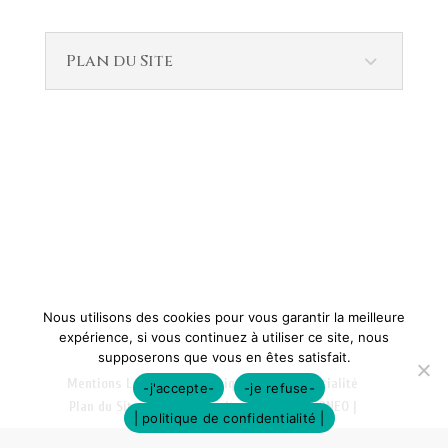
Plan du Site
Nous utilisons des cookies pour vous garantir la meilleure
expérience, si vous continuez à utiliser ce site, nous
supposerons que vous en êtes satisfait.
Mentions Légales
Politique de Confidentialité
-j'accepte-
-je refuse-
Plan du Site
Création site internet | VEONEO |
| politique de confidentialité |