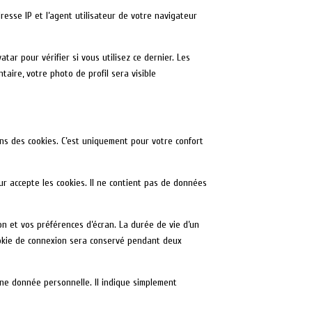
esse IP et l’agent utilisateur de votre navigateur
r pour vérifier si vous utilisez ce dernier. Les
taire, votre photo de profil sera visible
ns des cookies. C’est uniquement pour votre confort
.
ur accepte les cookies. Il ne contient pas de données
n et vos préférences d’écran. La durée de vie d’un
 cookie de connexion sera conservé pendant deux
une donnée personnelle. Il indique simplement