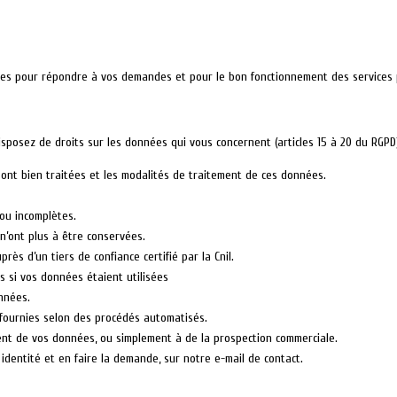
nées pour répondre à vos demandes et pour le bon fonctionnement des services 
isposez de droits sur les données qui vous concernent (articles 15 à 20 du RGPD)
sont bien traitées et les modalités de traitement de ces données.
 ou incomplètes.
n’ont plus à être conservées.
ès d’un tiers de confiance certifié par la Cnil.
es si vos données étaient utilisées
onnées.
z fournies selon des procédés automatisés.
ement de vos données, ou simplement à de la prospection commerciale.
 identité et en faire la demande, sur notre e-mail de contact.