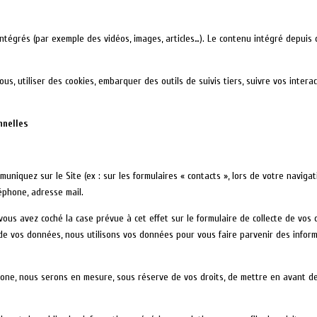
 intégrés (par exemple des vidéos, images, articles…). Le contenu intégré depui
us, utiliser des cookies, embarquer des outils de suivis tiers, suivre vos inte
nnelles
niquez sur le Site (ex : sur les formulaires « contacts », lors de votre navigat
phone, adresse mail.
 vous avez coché la case prévue à cet effet sur le formulaire de collecte de 
 de vos données, nous utilisons vos données pour vous faire parvenir des inform
phone, nous serons en mesure, sous réserve de vos droits, de mettre en avant 