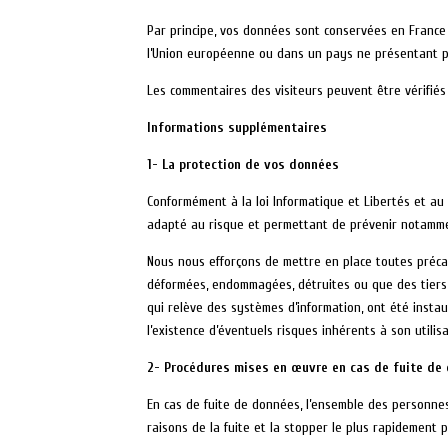
Par principe, vos données sont conservées en France
l’Union européenne ou dans un pays ne présentant 
Les commentaires des visiteurs peuvent être vérifiés
Informations supplémentaires
1- La protection de vos données
Conformément à la loi Informatique et Libertés et a
adapté au risque et permettant de prévenir notamment 
Nous nous efforçons de mettre en place toutes précau
déformées, endommagées, détruites ou que des tiers n
qui relève des systèmes d’information, ont été instaur
l’existence d’éventuels risques inhérents à son utili
2- Procédures mises en œuvre en cas de fuite de
En cas de fuite de données, l’ensemble des personne
raisons de la fuite et la stopper le plus rapidement p