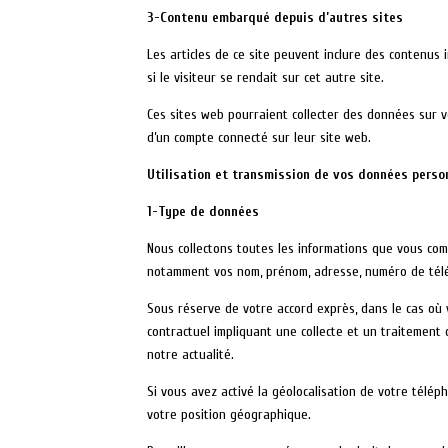
3-Contenu embarqué depuis d’autres sites
Les articles de ce site peuvent inclure des contenus
si le visiteur se rendait sur cet autre site.
Ces sites web pourraient collecter des données sur vo
d’un compte connecté sur leur site web.
Utilisation et transmission de vos données perso
1-Type de données
Nous collectons toutes les informations que vous commu
notamment vos nom, prénom, adresse, numéro de télé
Sous réserve de votre accord exprès, dans le cas où
contractuel impliquant une collecte et un traitement
notre actualité.
Si vous avez activé la géolocalisation de votre télé
votre position géographique.