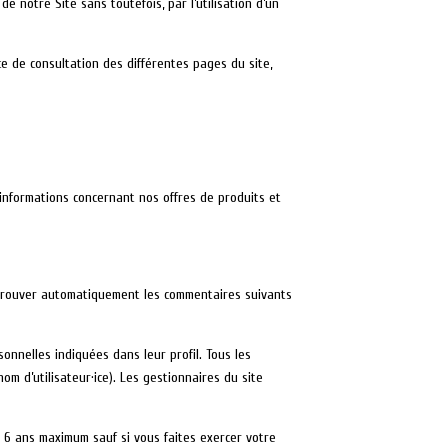
e notre Site sans toutefois, par l’utilisation d’un
ce de consultation des différentes pages du site,
informations concernant nos offres de produits et
pprouver automatiquement les commentaires suivants
sonnelles indiquées dans leur profil. Tous les
om d’utilisateur·ice). Les gestionnaires du site
6 ans maximum sauf si vous faites exercer votre