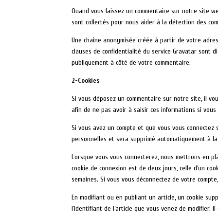
Quand vous laissez un commentaire sur notre site web
sont collectés pour nous aider à la détection des co
Une chaîne anonymisée créée à partir de votre adress
clauses de confidentialité du service Gravatar sont di
publiquement à côté de votre commentaire.
2-Cookies
Si vous déposez un commentaire sur notre site, il v
afin de ne pas avoir à saisir ces informations si vo
Si vous avez un compte et que vous vous connectez su
personnelles et sera supprimé automatiquement à la
Lorsque vous vous connecterez, nous mettrons en pla
cookie de connexion est de deux jours, celle d’un co
semaines. Si vous vous déconnectez de votre compte, 
En modifiant ou en publiant un article, un cookie su
l’identifiant de l’article que vous venez de modifier. I