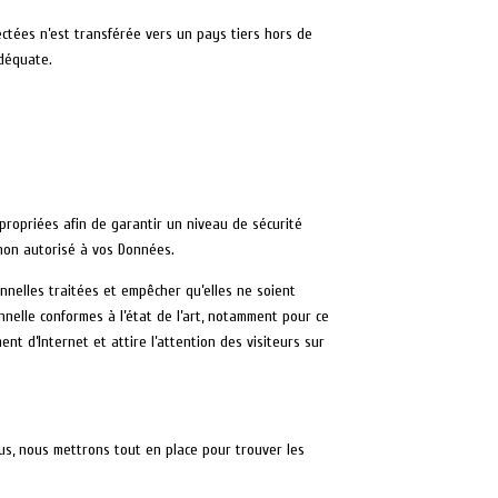
ctées n’est transférée vers un pays tiers hors de
déquate.
ropriées afin de garantir un niveau de sécurité
 non autorisé à vos Données.
nnelles traitées et empêcher qu’elles ne soient
nelle conformes à l’état de l’art, notamment pour ce
nt d’Internet et attire l’attention des visiteurs sur
us, nous mettrons tout en place pour trouver les