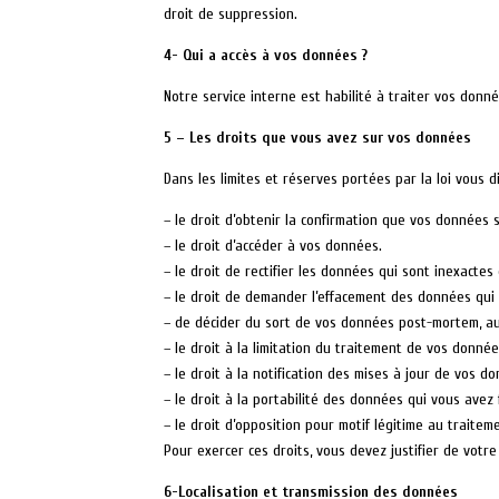
droit de suppression.
4- Qui a accès à vos données ?
Notre service interne est habilité à traiter vos don
5 – Les droits que vous avez sur vos données
Dans les limites et réserves portées par la loi vous d
– le droit d’obtenir la confirmation que vos données 
– le droit d’accéder à vos données.
– le droit de rectifier les données qui sont inexactes
– le droit de demander l’effacement des données qui 
– de décider du sort de vos données post-mortem, aupr
– le droit à la limitation du traitement de vos donné
– le droit à la notification des mises à jour de vos d
– le droit à la portabilité des données qui vous ave
– le droit d’opposition pour motif légitime au trait
Pour exercer ces droits, vous devez justifier de votre
6-Localisation et transmission des données