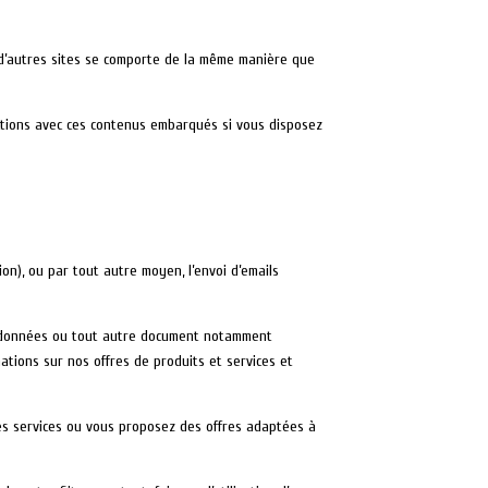
s d’autres sites se comporte de la même manière que
ractions avec ces contenus embarqués si vous disposez
ion), ou par tout autre moyen, l’envoi d’emails
vos données ou tout autre document notamment
ations sur nos offres de produits et services et
des services ou vous proposez des offres adaptées à