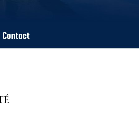
Contact
TÉ