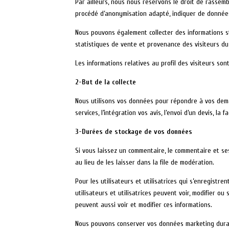
Par ailleurs, nous nous réservons le droit de rassembl
procédé d’anonymisation adapté, indiquer de données
Nous pouvons également collecter des informations sta
statistiques de vente et provenance des visiteurs du S
Les informations relatives au profil des visiteurs son
2-But de la collecte
Nous utilisons vos données pour répondre à vos dema
services, l’intégration vos avis, l’envoi d’un devis, la 
3-Durées de stockage de vos données
Si vous laissez un commentaire, le commentaire et 
au lieu de les laisser dans la file de modération.
Pour les utilisateurs et utilisatrices qui s’enregistr
utilisateurs et utilisatrices peuvent voir, modifier o
peuvent aussi voir et modifier ces informations.
Nous pouvons conserver vos données marketing duran